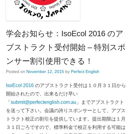
学会お知らせ：IsoEcol 2016 のア
ブストラクト受付開始 – 特別スポ
ンサー割引使用できる！
Posted on
November 12, 2015
by
Perfect English
IsoEcol 2016
のアブストラクト受付は１０月３１日から
開始されたので、出来るだけ早い
「
submit@perfectenglish.com.au
」までアブストラクト
を送って下さい。会議の誇りスポンサーとして、アブス
トラクト校正の割引を提供しています。提出期限は１月
３１日ごろですので、標準料金で校正を利用する可能は