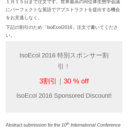
１月１５日まで注文です。世界最高の同位体生態学会議
にパーフェクトな英語でアブストラクトを提出する機会
をお見逃しなく。
下記の割引のため「IsoEcol2016」注文で書いてくださ
い。
IsoEcol 2016 特別スポンサー割
引！
3割引
｜
30 % off
IsoEcol 2016 Sponsored Discount!
th
Abstract submission for the
10
International Conference