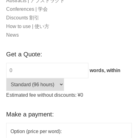
Abstracts | アブストラクト
Conferences | 学会
Discounts 割引
How to use | 使い方
News
Get a Quote:
words, within
Estimated fee without discounts: ¥0
Make a payment:
Option (price per word):