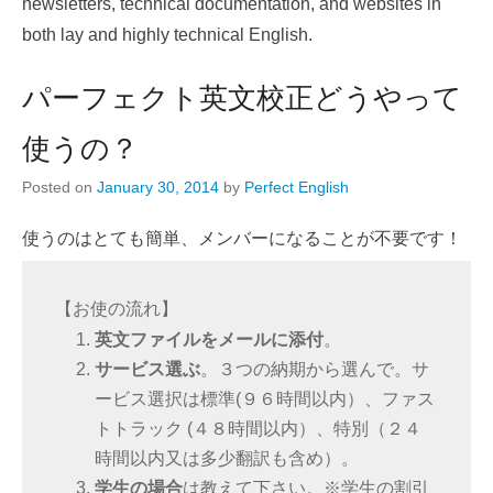
newsletters, technical documentation, and websites in
11-
both lay and highly technical English.
12
05:01:01.000000
By
パーフェクト英文校正どうやって
使うの？
Posted on
January 30, 2014
by
Perfect English
使うのはとても簡単、メンバーになることが不要です！
【お使の流れ】
英文ファイルをメールに添付
。
サービス選ぶ
。３つの納期から選んで。
サ
ービス選択は標準(９６時間以内）、ファス
トトラック (４８時間以内）、特別（２４
時間以内又は多少翻訳も含め）。
学生の場合
は教えて下さい。※学生の割引